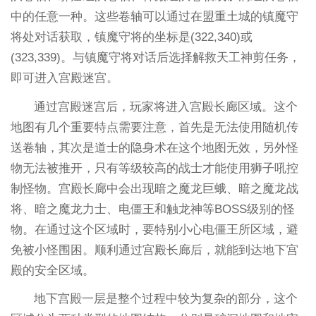
中的任意一种。这些卷轴可以通过在盟重土城的镇魔守
将处对话获取，镇魔守将的坐标是(322,340)或
(323,339)。与镇魔守将对话后选择解救天工神剪任务，
即可进入宫殿迷宫。
通过宫殿迷宫后，玩家将进入宫殿长廊区域。这个
地图有几个重要特点需要注意，首先是无法使用随机传
送卷轴，其次是道士的隐身术在这个地图无效，另外怪
物无法被推开，只有等级较高的战士才能使用狮子吼控
制怪物。宫殿长廊中会出现暗之魔龙巨蛾、暗之魔龙战
将、暗之魔龙力士、电僵王和触龙神等BOSS级别的怪
物。在通过这个区域时，要特别小心电僵王所区域，避
免被小怪围困。顺利通过宫殿长廊后，就能到达地下宫
殿的安全区域。
地下宫殿一层是整个过程中较为复杂的部分，这个