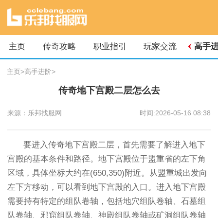
主页
传奇攻略
职业指引
玩家交流
高手
主页
>
高手进阶
>
传奇地下宫殿二层怎么去
来源：乐邦找服网
时间:2026-05-16 08:38
要进入传奇地下宫殿二层，首先需要了解进入地下
宫殿的基本条件和路径。地下宫殿位于盟重省的左下角
区域，具体坐标大约在(650,350)附近。从盟重城出发向
左下方移动，可以看到地下宫殿的入口。进入地下宫殿
需要持有特定的组队卷轴，包括地穴组队卷轴、石墓组
队卷轴、邪窟组队卷轴、神殿组队卷轴或矿洞组队卷轴