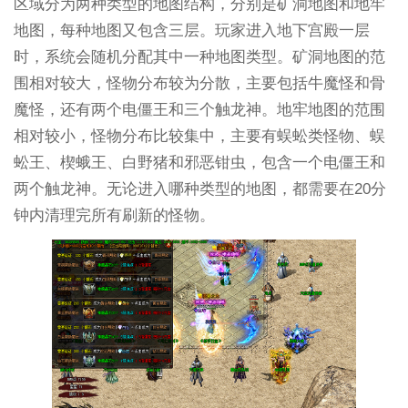
区域分为两种类型的地图结构，分别是矿洞地图和地牢
地图，每种地图又包含三层。玩家进入地下宫殿一层
时，系统会随机分配其中一种地图类型。矿洞地图的范
围相对较大，怪物分布较为分散，主要包括牛魔怪和骨
魔怪，还有两个电僵王和三个触龙神。地牢地图的范围
相对较小，怪物分布比较集中，主要有蜈蚣类怪物、蜈
蚣王、楔蛾王、白野猪和邪恶钳虫，包含一个电僵王和
两个触龙神。无论进入哪种类型的地图，都需要在20分
钟内清理完所有刷新的怪物。