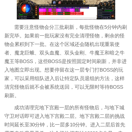
需要注意怪物会分三批刷新，每批怪物在5分钟内刷
新完毕。如果前一批玩家没有完全清理怪物，剩余的怪
物会累积到下一批。在这个区域还会随机出现重装使
者、魔龙巨蛾、双头血魔、双头金刚、牛魔王和暗之牛
魔王等BOSS，这些BOSS是按照固定时间刷新，并非进
入地图立即出现。想要停留在这一层专门打BOSS的玩
家，可以采用组队进入后让特定队员退组的方法，这样
清完怪物后就不会被系统送回，可以无限时等待BOSS
刷新。
成功清理完地下宫殿一层的所有怪物后，与地下城
守卫对话即可进入地下宫殿二层。地下宫殿二层的挑战
时间延长至30分钟，比一层多10分钟。进入二层后首先