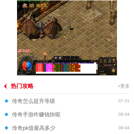
热门攻略
+更多
传奇怎么提升等级
07-31
传奇手游咋赚钱快呢
08-04
传奇pk值最高多少
08-04