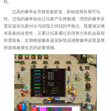
机。
过高的爆率会导致装备贬值，影响游戏长期可玩
性。过低的爆率则会让玩家产生挫败感。理想的爆率设
置应该在玩家付出与回报之间找到平衡点，既要保证稀
有装备的珍贵性，又要让玩家通过合理努力有机会获得
所需装备。定期根据服务器实际情况调整爆率设置是维
持游戏健康生态的必要措施。