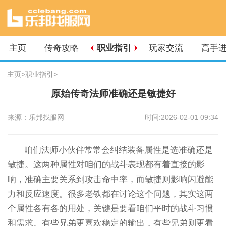
主页
传奇攻略
职业指引
玩家交流
高手
主页
>
职业指引
>
原始传奇法师准确还是敏捷好
来源：乐邦找服网
时间:2026-02-01 09:34
咱们法师小伙伴常常会纠结装备属性是选准确还是
敏捷。这两种属性对咱们的战斗表现都有着直接的影
响，准确主要关系到攻击命中率，而敏捷则影响闪避能
力和反应速度。很多老铁都在讨论这个问题，其实这两
个属性各有各的用处，关键是要看咱们平时的战斗习惯
和需求。有些兄弟更喜欢稳定的输出，有些兄弟则更看