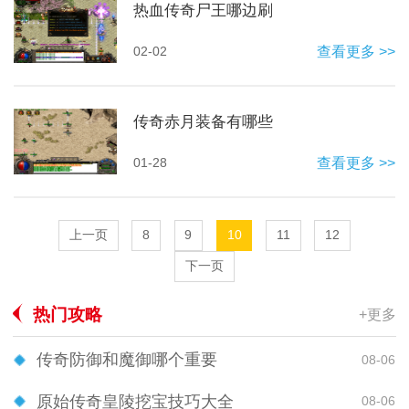
热血传奇尸王哪边刷
02-02
查看更多 >>
传奇赤月装备有哪些
01-28
查看更多 >>
上一页
8
9
10
11
12
下一页
热门攻略
+更多
传奇防御和魔御哪个重要
08-06
原始传奇皇陵挖宝技巧大全
08-06