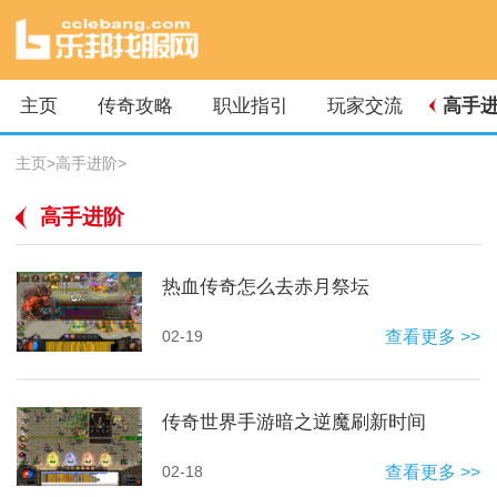
主页
传奇攻略
职业指引
玩家交流
高手
主页
>
高手进阶
>
高手进阶
热血传奇怎么去赤月祭坛
02-19
查看更多 >>
传奇世界手游暗之逆魔刷新时间
02-18
查看更多 >>