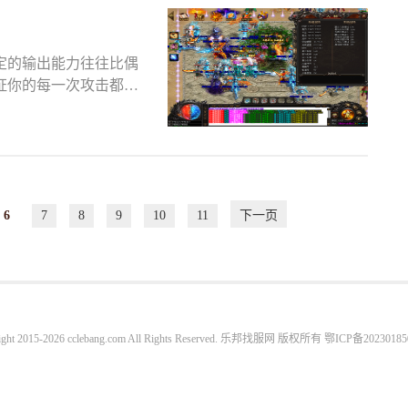
定的输出能力往往比偶
证你的每一次攻击都能
6
7
8
9
10
11
下一页
ight 2015-2026 cclebang.com All Rights Reserved. 乐邦找服网 版权所有
鄂ICP备20230185