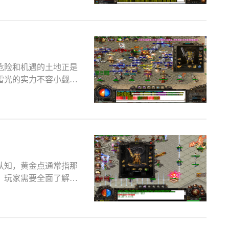
危险和机遇的土地正是
雷光的实力不容小觑，
认知，黄金点通常指那
。玩家需要全面了解各