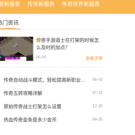
游新服表
传世新服表
传奇世界新服表
热门资讯
传奇手游道士在打架的时候怎
么及时的加点？
06-09
查看详情
06-10
传奇自动战斗模式，轻松提高新职业灵枪的输出
07-24
传奇五转攻略详解
12-26
原始传奇战士打架怎么设置
04-26
热血传奇金条是多少金币