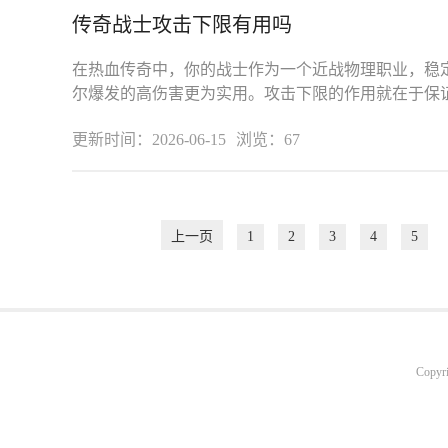
传奇战士攻击下限有用吗
在热血传奇中，你的战士作为一个近战物理职业，稳
尔爆发的高伤害更为实用。攻击下限的作用就在于保
达到基本伤害值，避免了因攻击波
更新时间：2026-06-15
浏览：67
上一页
1
2
3
4
5
Copyr